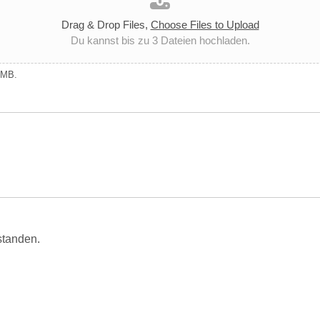
Drag & Drop Files,
Choose Files to Upload
Du kannst bis zu 3 Dateien hochladen.
5 MB.
standen.