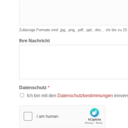
Zulässige Formate sind .jpg, .png, .pdf, .ppt, .doc., .xls bis zu 1
Ihre Nachricht
Datenschutz
*
Ich bin mit den
Datenschutzbestimmungen
einver