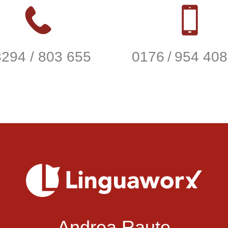
294 / 803 655
0176 / 954 408
Andrea Raute